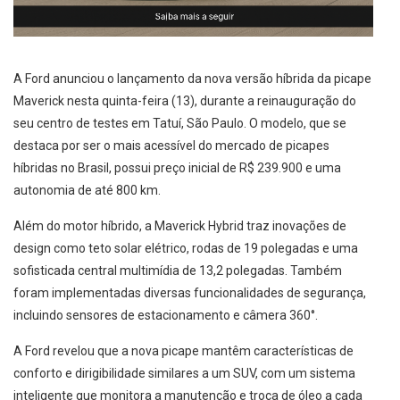
A Ford anunciou o lançamento da nova versão híbrida da picape
Maverick nesta quinta-feira (13), durante a reinauguração do
seu centro de testes em Tatuí, São Paulo. O modelo, que se
destaca por ser o mais acessível do mercado de picapes
híbridas no Brasil, possui preço inicial de R$ 239.900 e uma
autonomia de até 800 km.
Além do motor híbrido, a Maverick Hybrid traz inovações de
design como teto solar elétrico, rodas de 19 polegadas e uma
sofisticada central multimídia de 13,2 polegadas. Também
foram implementadas diversas funcionalidades de segurança,
incluindo sensores de estacionamento e câmera 360°.
A Ford revelou que a nova picape mantêm características de
conforto e dirigibilidade similares a um SUV, com um sistema
inteligente que monitora a manutenção e troca de óleo a cada