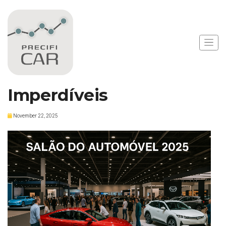
Notícias
Salão do Automóvel
2025: Novidades
Imperdíveis
November 22, 2025