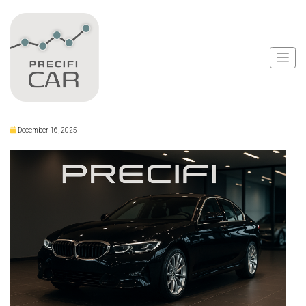
Notícias
Carros Populares que
Ultrapassam R$ 400 Mil
December 16, 2025