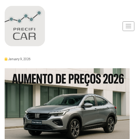
Notícias
Fiat Fastback Tem
Preço Elevado em 2026
January 9, 2026