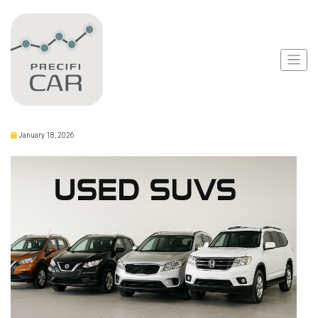
Notícias
Os SUVs Usados que
Vale a Pena
January 18, 2026