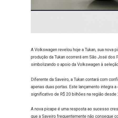
A Volkswagen revelou hoje a Tukan, sua nova 
produção da Tukan ocorrerá em São José dos P
simbolizando o apoio da Volkswagen à seleção
Diferente da Saveiro, a Tukan contará com con
apenas duas portas. Este lançamento integra a
significativo de R$ 20 bilhões na região desde
A nova picape é uma resposta ao sucesso cresc
que a Saveiro frequentemente não consegue co