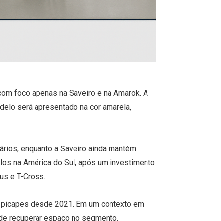
com foco apenas na Saveiro e na Amarok. A
elo será apresentado na cor amarela,
uários, enquanto a Saveiro ainda mantém
elos na América do Sul, após um investimento
us e T-Cross.
re picapes desde 2021. Em um contexto em
 de recuperar espaço no segmento.