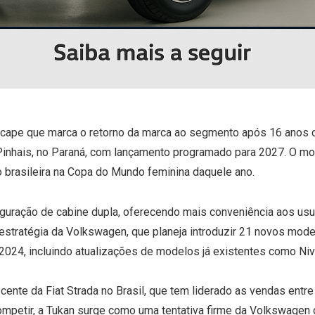
picape que marca o retorno da marca ao segmento após 16 anos 
inhais, no Paraná, com lançamento programado para 2027. O mod
 brasileira na Copa do Mundo feminina daquele ano.
figuração de cabine dupla, oferecendo mais conveniência aos us
 estratégia da Volkswagen, que planeja introduzir 21 novos mod
 2024, incluindo atualizações de modelos já existentes como Niv
ente da Fiat Strada no Brasil, que tem liderado as vendas ent
mpetir, a Tukan surge como uma tentativa firme da Volkswagen