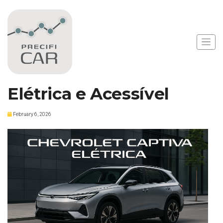
Notícias
Chevrolet Captiva se
Reinventa como
Elétrica e Acessível
February 6, 2026