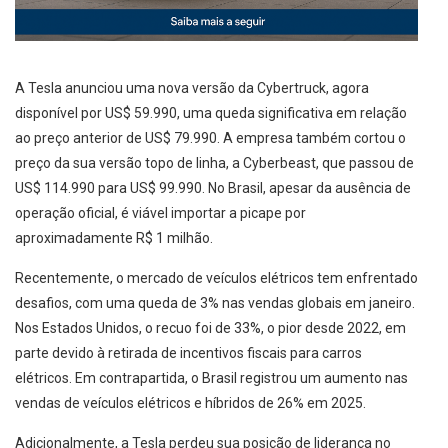
A Tesla anunciou uma nova versão da Cybertruck, agora
disponível por US$ 59.990, uma queda significativa em relação
ao preço anterior de US$ 79.990. A empresa também cortou o
preço da sua versão topo de linha, a Cyberbeast, que passou de
US$ 114.990 para US$ 99.990. No Brasil, apesar da ausência de
operação oficial, é viável importar a picape por
aproximadamente R$ 1 milhão.
Recentemente, o mercado de veículos elétricos tem enfrentado
desafios, com uma queda de 3% nas vendas globais em janeiro.
Nos Estados Unidos, o recuo foi de 33%, o pior desde 2022, em
parte devido à retirada de incentivos fiscais para carros
elétricos. Em contrapartida, o Brasil registrou um aumento nas
vendas de veículos elétricos e híbridos de 26% em 2025.
Adicionalmente, a Tesla perdeu sua posição de liderança no