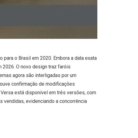
o para o Brasil em 2020. Embora a data exata
 2026. O novo design traz faróis
ternas agora são interligadas por um
houve confirmação de modificações
o Versa está disponível em três versões, com
s vendidas, evidenciando a concorrência