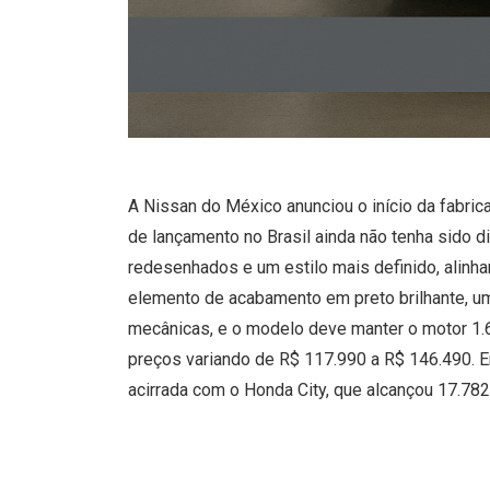
A Nissan do México anunciou o início da fabri
de lançamento no Brasil ainda não tenha sido 
redesenhados e um estilo mais definido, alinha
elemento de acabamento em preto brilhante, u
mecânicas, e o modelo deve manter o motor 1.6 
preços variando de R$ 117.990 a R$ 146.490. E
acirrada com o Honda City, que alcançou 17.7