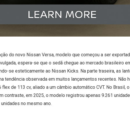
cação do novo Nissan Versa, modelo que começou a ser exportad
divulgada, espera-se que o sedã chegue ao mercado brasileiro em
ndo-se esteticamente ao Nissan Kicks. Na parte traseira, as lan
ma tendência observada em muitos lançamentos recentes. Não 
flex de 113 cv, aliado a um câmbio automático CVT. No Brasil, 
m contraste, em 2025, o modelo registrou apenas 9.261 unidade
82 unidades no mesmo ano.