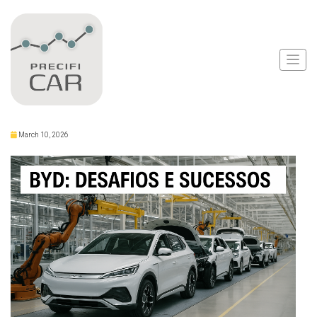
Notícias
BYD: Desafios na China
e Sucesso no Brasil
March 10, 2026