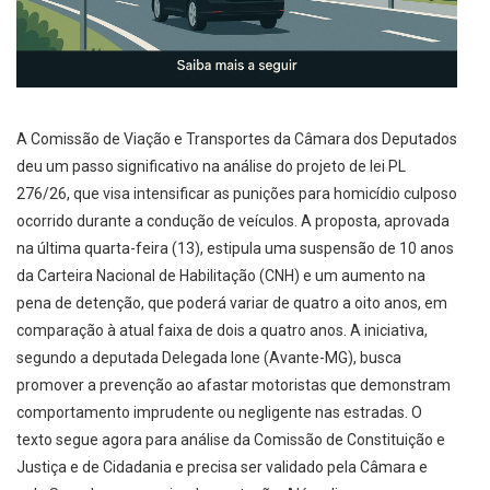
A Comissão de Viação e Transportes da Câmara dos Deputados
deu um passo significativo na análise do projeto de lei PL
276/26, que visa intensificar as punições para homicídio culposo
ocorrido durante a condução de veículos. A proposta, aprovada
na última quarta-feira (13), estipula uma suspensão de 10 anos
da Carteira Nacional de Habilitação (CNH) e um aumento na
pena de detenção, que poderá variar de quatro a oito anos, em
comparação à atual faixa de dois a quatro anos. A iniciativa,
segundo a deputada Delegada Ione (Avante-MG), busca
promover a prevenção ao afastar motoristas que demonstram
comportamento imprudente ou negligente nas estradas. O
texto segue agora para análise da Comissão de Constituição e
Justiça e de Cidadania e precisa ser validado pela Câmara e