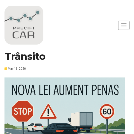
Notícias
Nova Lei Aumenta
Penas por Acidentes de
Trânsito
May 18, 2026