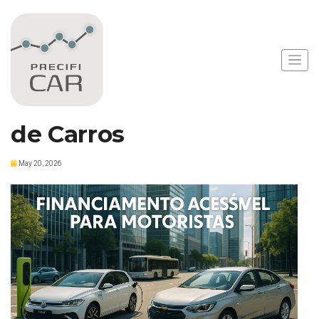
Notícias
Novo Programa Move
Facilita Financiamento
de Carros
May 20, 2026