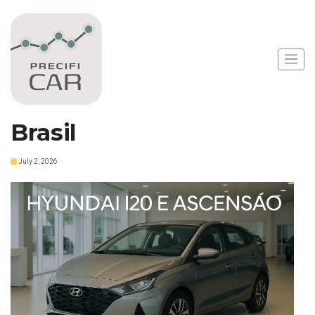
Notícias
Hyundai i20 Registra
Vendas Promissoras no
Brasil
July 2, 2026